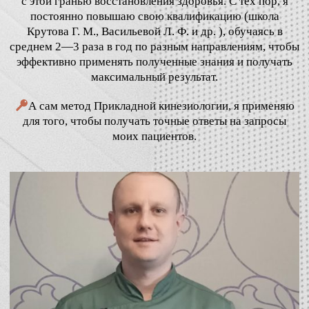
с этой гранью восстановления здоровья. С тех пор, я
постоянно повышаю свою квалификацию (школа
Крутова Г. М., Васильевой Л. Ф. и др. ), обучаясь в
среднем 2—3 раза в год по разным направлениям, чтобы
эффективно применять полученные знания и получать
максимальный результат.
А сам метод Прикладной кинезиологии, я применяю
для того, чтобы получать точные ответы на запросы
моих пациентов.