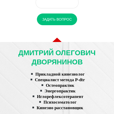
8(927)689-89-26
ЗАДАТЬ ВОПРОС
ДМИТРИЙ ОЛЕГОВИЧ
ДВОРЯНИНОВ
Прикладной кинезиолог
Специалист метода P-dtr
Остеопрактик
Энергопрактик
Иглорефлексотерапевт
Психосоматолог
Кинезио расстановщик