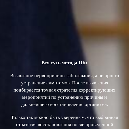
Вся суть метода ПК:
Выявление первопричины заболевания, а не просто
устранение симптомов. После выявления
подбирается точная стратегия корректирующих
мероприятий по устранению причины и
дальнейшего восстановления организма.
Только так можно быть уверенным, что выбранная
стратегия восстановления после проведенной