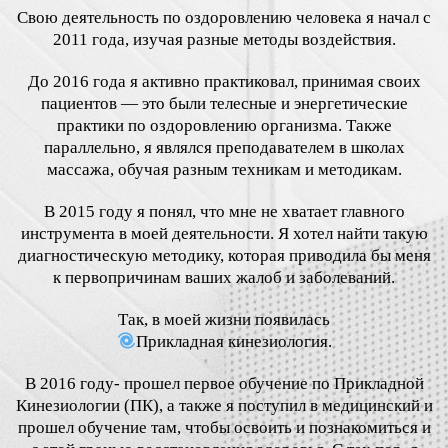
Свою деятельность по оздоровлению человека я начал с
2011 года, изучая разные методы воздействия.
До 2016 года я активно практиковал, принимая своих
пациентов — это были телесные и энергетические
практики по оздоровлению организма. Также
параллельно, я являлся преподавателем в школах
массажа, обучая разным техникам и методикам.
В 2015 году я понял, что мне не хватает главного
инструмента в моей деятельности. Я хотел найти такую
диагностическую методику, которая приводила бы меня
к первопричинам ваших жалоб и заболеваний.
Так, в моей жизни появилась
Прикладная кинезиология.
В 2016 году- прошел первое обучение по Прикладной
Кинезиологии (ПК), а также я поступил в медицинский и
прошел обучение там, чтобы освоить и познакомиться и