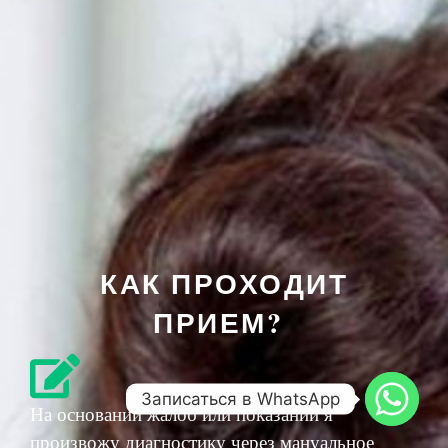
КАК ПРОХОДИТ
ПРИЕМ?
Записаться в WhatsApp
На основании жалоб или показаний я
произвожу диагностику через мануальное